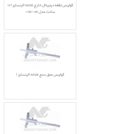
کولیس نقطه دیجیتال خارج INSIZE (اینسایز) 15
سانت مدل 150-1185
کولیس عمق سنج INSIZE (اینسایز)