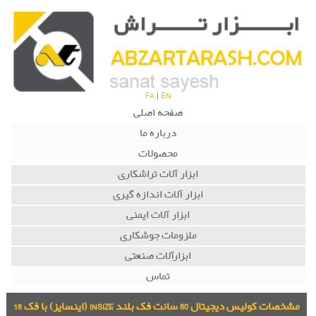
FA
|
EN
صفحه اصلی
درباره ما
محصولات
ابزار آلات تراشکاری
ابزار آلات اندازه گیری
ابزار آلات ایمنی
ملزومات جوشکاری
ابزارآلات صنعتی
تماس
مشخصات کولیس دیجیتال 80 سانت فک بلند INSIZE (اینسایز) با فک 15