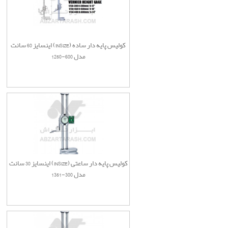
کولیس پایه دار ساده (INSIZE) اینسایز 60 سانت
مدل 600-1250
کولیس پایه دار ساعتی (INSIZE) اینسایز 30 سانت
مدل 300-1351