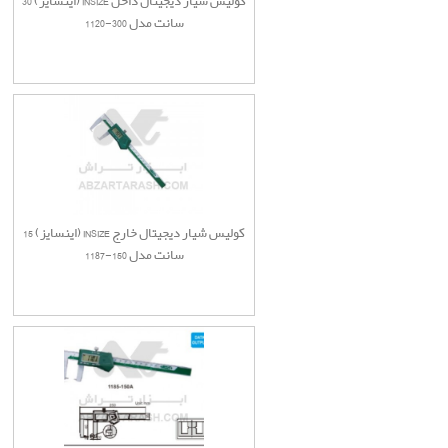
کولیس شیار دیجیتال داخل INSIZE (اینسایز) 30
سانت مدل 300-1120
کولیس شیار دیجیتال خارج INSIZE (اینسایز) 15
سانت مدل 150-1187