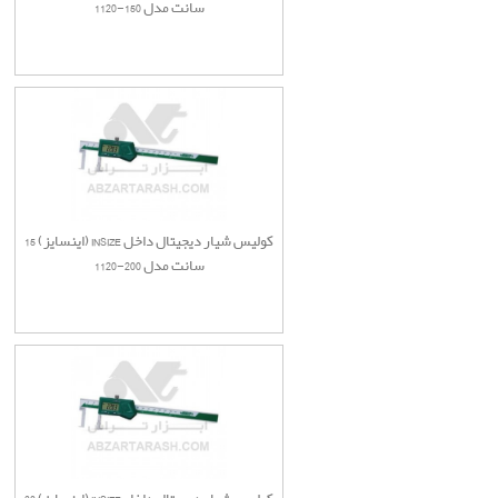
سانت مدل 150-1120
کولیس شیار دیجیتال داخل INSIZE (اینسایز) 15
سانت مدل 200-1120