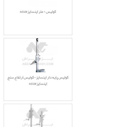
کولیس 1 متر اینسایزINSIZE
کولیس پایه دار اینسایز-کولیس ارتفاع سنج
اینسایزINSIZE