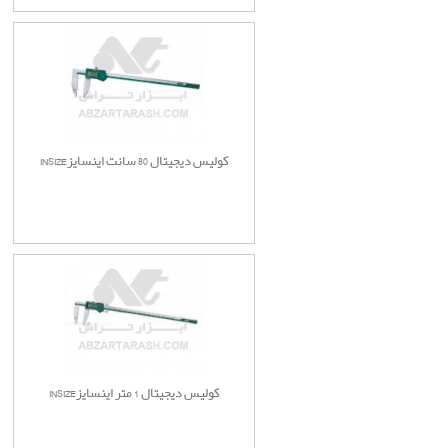
کولیس دیجیتال 80 سانت اینسایزINSIZE
کولیس دیجیتال 1 متر اینسایزINSIZE