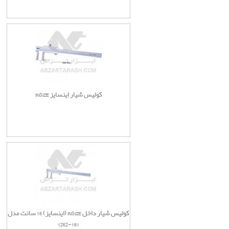
کولیس شیار اینسایز INSIZE
کولیس شیار داخل INSIZE (اینسایز) 15 سانت مدل
151-1262