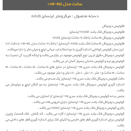
سانت مدل 802-1106
دسته محصول : میکرومتر اینسایزINSIZE
#کولیس دیجیتال
#کولیس دیجیتال فک بلند (INSIZE) اینسایز
#کولیس دیجیتال 80 سانت با فک 15 سانت اینسایز INSIZE
#کولیس دیجیتال 80 سانت فک بلند INSIZE (اینسایز) با فک 15 سانت مدل 802-1106 با دقت 0.01
.این مدل کولیس توانایی اندازه گیری با دو استاندارد جهانی اینچ و میلی متر را دارا میباشد.
کولیس دیجیتال دقیق ترین نوع کولیس موجود در بازارمی باشد و اینکه کاربرد آن نسبت به
کولیس ورنیه و کولیس ساعتی بسیار آسان تر می باشد.
کولیس دیجیتال فک بلند سری 1106 اینسایز در سایز های 30 سانت ، 45 سانت ، 50 سانت ، 60
سانت ، 80 سانت و 1 متر ، 1.5 متر ، 2 متر ، 2.5 متر و 3 متر موجود می باشد .
دقت کولیس دیجیتال فک بلند سری 1106 اینسایز یک صدم می باشد .
اندازه گیری کولیس دیجیتال فک بلند سری 1106 اینسایز به دو شکل اینچ و میلیمتر می
باشد .
جنس بدنه کولیس دیجیتال فک بلند سری 1106 اینسایز از استیل می باشد .
کولیس دیجیتال فک بلند سری 1106 اینسایز دارای خروجی USB می باشد .
باتری کولیس دیجیتال فک بلند سری 1106 اینسایز CR2032 می باشد .
کولیس دیجیتال فک بلند سری 1106 اینسایز 2 کاره می باشد ، که شامل : فک قسمت پایین
کولیس برای اندازه گیری قطر های خارجی و انتهای فک برای اندازه گیری قطر های داخلی می
باشد .