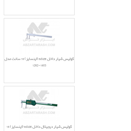
کولیس شیار داخل INSIZE (اینسایز) 15 سانت مدل
1503-1262
کولیس شیار دیجیتال داخل INSIZE (اینسایز) 15