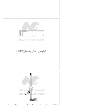
کولیس 1 متر اینسایزINSIZE