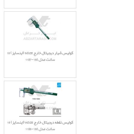
کولیس شیار دیجیتال خارج INSIZE (اینسایز) 15
سانت مدل 150-1187
کولیس نقطه دیجیتال خارج INSIZE (اینسایز) 15
سانت مدل 150-1185