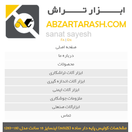
FA
|
EN
صفحه اصلی
درباره ما
محصولات
ابزار آلات تراشکاری
ابزار آلات اندازه گیری
ابزار آلات ایمنی
ملزومات جوشکاری
ابزارآلات صنعتی
تماس
مشخصات کولیس پایه دار ساده (INSIZE) اینسایز 15 سانت مدل 150-1253