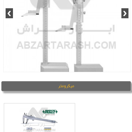
میکرومتر