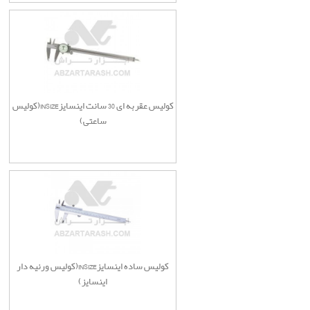
کولیس عقربه ای 30 سانت اینسایزINSIZE(کولیس
ساعتی)
کولیس ساده اینسایزINSIZE(کولیس ورنیه دار
اینسایز)