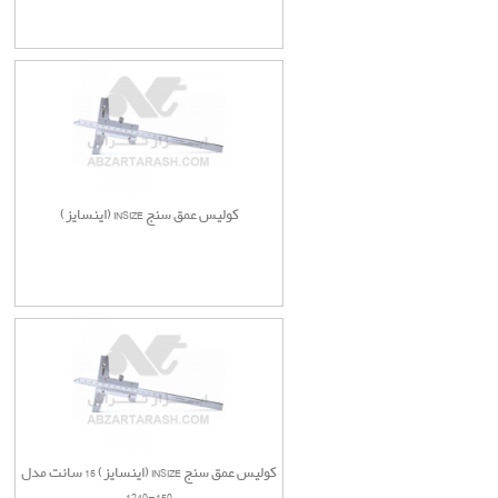
کولیس عمق سنج INSIZE (اینسایز)
کولیس عمق سنج INSIZE (اینسایز) 15 سانت مدل
150-1240