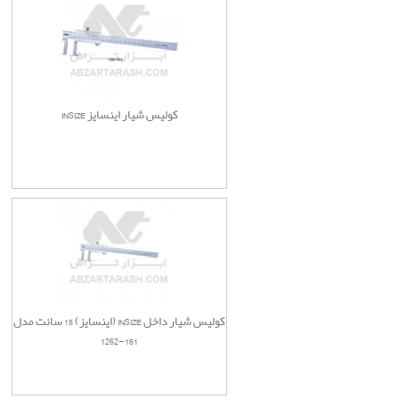
کولیس شیار اینسایز INSIZE
کولیس شیار داخل INSIZE (اینسایز) 15 سانت مدل
151-1262