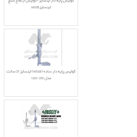
کولیس پایه دار اینسایز-کولیس ارتفاع سنج
اینسایزINSIZE
کولیس پایه دار ساده (INSIZE) اینسایز 20 سانت
مدل 200-1253