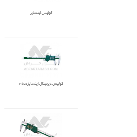
کولیس اینسایز
کولیس دیجیتال اینسایزINSIZE