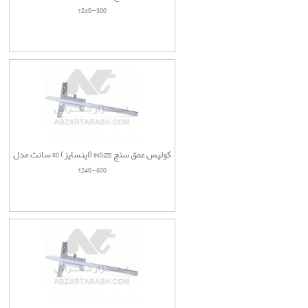
300-1240
کولیس عمق سنج INSIZE (اینسایز) 50 سانت مدل
500-1240